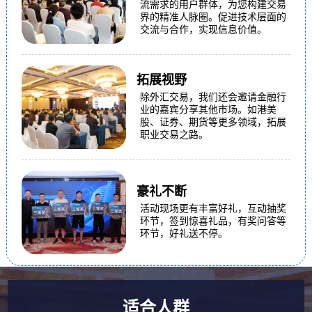
流需求的用户群体，为您构建交易
界的精准人脉圈。促进技术层面的
交流与合作，实现信息价值。
拓展视野
除外汇交易，我们还会邀请金融行
业的嘉宾分享其他市场。如港美
股、证券、期货等更多领域，拓展
职业交易之路。
豪礼不断
活动现场更有丰富好礼，互动抽奖
环节，签到惊喜礼品，有奖问答等
环节，好礼送不停。
适合人群